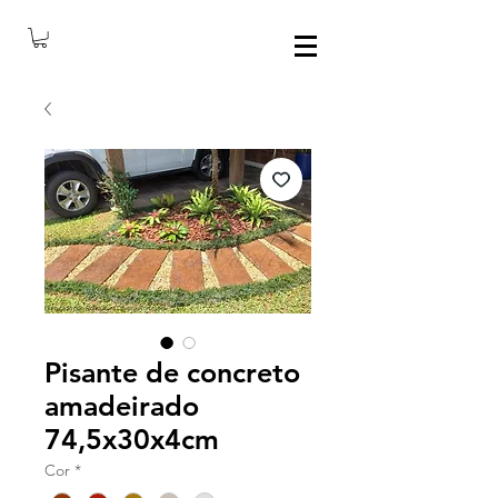
Pisante de concreto
amadeirado
74,5x30x4cm
Cor
*