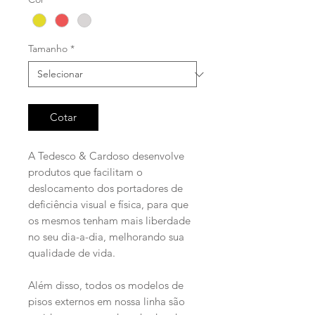
Tamanho
*
Cotar
A Tedesco & Cardoso desenvolve
produtos que facilitam o
deslocamento dos portadores de
deficiência visual e física, para que
os mesmos tenham mais liberdade
no seu dia-a-dia, melhorando sua
qualidade de vida.
Além disso, todos os modelos de
pisos externos em nossa linha são