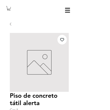
Piso de concreto
tátil alerta
Cor
*