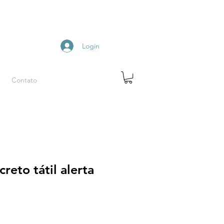
Login
Contato
reto tátil alerta