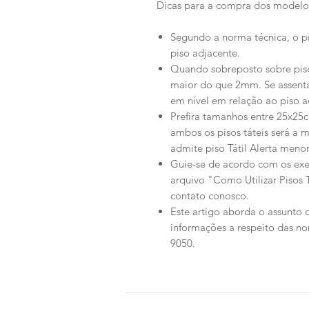
Dicas para a compra dos modelos
Segundo a norma técnica, o pis
piso adjacente.
Quando sobreposto sobre piso 
maior do que 2mm. Se assenta
em nível em relação ao piso a
Prefira tamanhos entre 25x25
ambos os pisos táteis será a
admite piso Tátil Alerta men
Guie-se de acordo com os ex
arquivo "Como Utilizar Pisos 
contato conosco.
Este artigo aborda o assunto d
informações a respeito das no
9050.