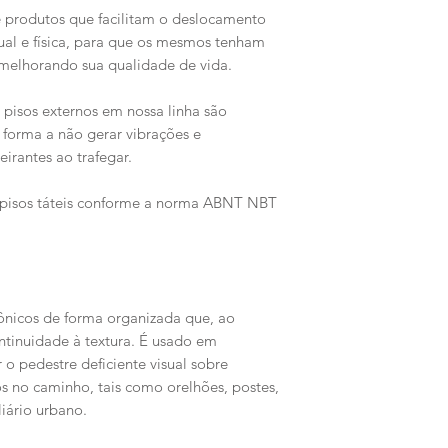
 produtos que facilitam o deslocamento
sual e física, para que os mesmos tenham
 melhorando sua qualidade de vida.
pisos externos em nossa linha são
 forma a não gerar vibrações e
irantes ao trafegar.
 pisos táteis conforme a norma ABNT NBT
cônicos de forma organizada que, ao
ntinuidade à textura. É usado em
 o pedestre deficiente visual sobre
s no caminho, tais como orelhões, postes,
iário urbano.