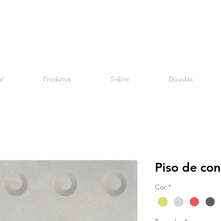
al
Produtos
Sobre
Dúvidas
Piso de conc
Cor
*