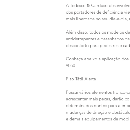
A Tedesco & Cardoso desenvolve
dos portadores de deficiência vi
mais liberdade no seu dia-a-dia,
Além disso, todos os modelos de 
antiderrapantes e desenhados de
desconforto para pedestres e cade
Conheça abaixo a aplicação dos
9050
Piso Tátil Alerta
Possui vários elementos tronco-
acrescentar mais peças, darão co
determinados pontos para alertar
mudanças de direção e obstáculo
e demais equipamentos de mobil